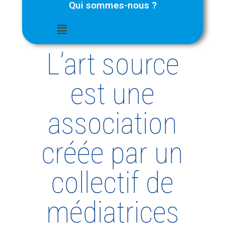
Qui sommes-nous ?
L’art source
est une
association
créée par un
collectif de
médiatrices