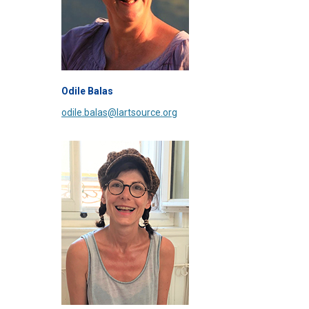
Odile Balas
odile.balas@lartsource.org